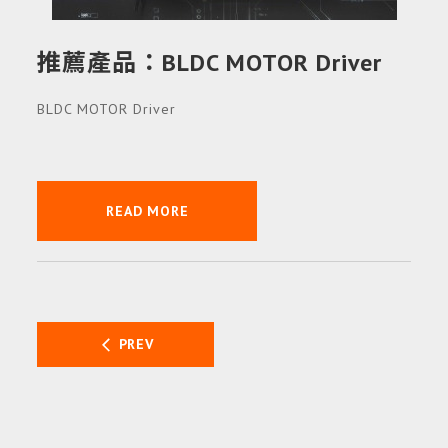
推薦產品：BLDC MOTOR Driver
BLDC MOTOR Driver
READ MORE
PREV