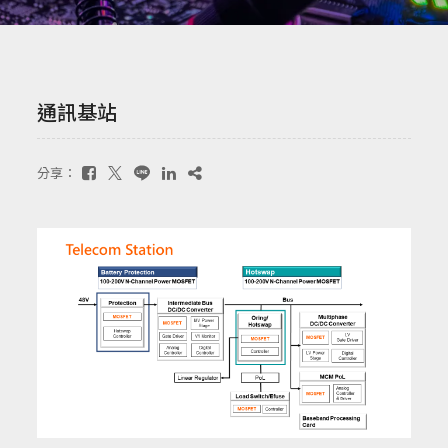
通訊基站
分享：