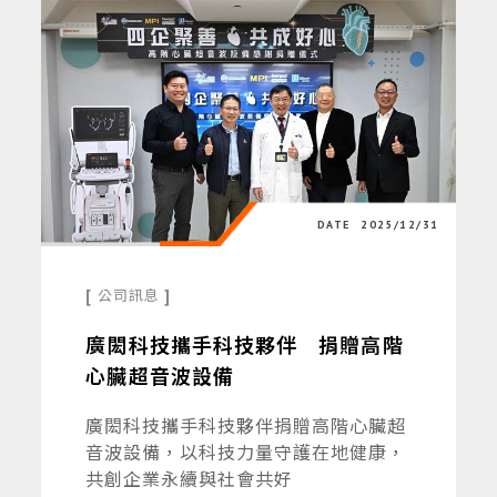
DATE
2025/12/31
[
]
公司訊息
廣閎科技攜手科技夥伴 捐贈高階
心臟超音波設備
廣閎科技攜手科技夥伴捐贈高階心臟超
音波設備，以科技力量守護在地健康，
共創企業永續與社會共好