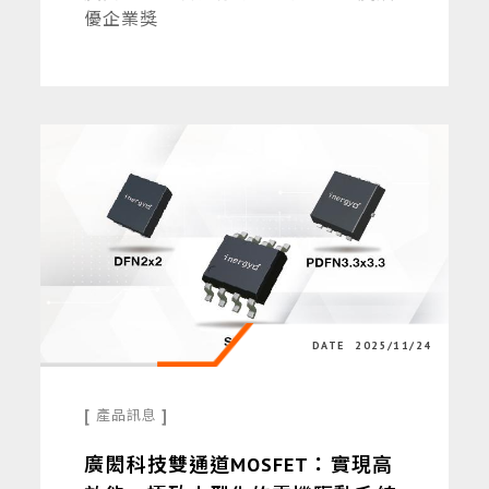
優企業獎
DATE
2025/11/24
[
]
產品訊息
廣閎科技雙通道MOSFET：實現高