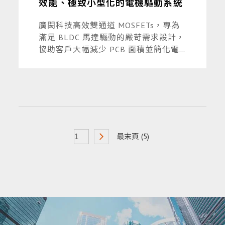
效能、極致小型化的電機驅動系統
廣閎科技高效雙通道 MOSFETs，專為
滿足 BLDC 馬達驅動的嚴苛需求設計，
協助客戶大幅減少 PCB 面積並簡化電
路設計，同時保持卓越的散熱性能與能
源轉換效率。
最末頁 (5)