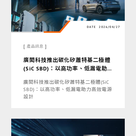
DATE
2026/04/27
[
]
產品訊息
廣閎科技推出碳化矽蕭特基二極體
(SiC SBD)：以高功率、低漏電助
力高效電源設計
廣閎科技推出碳化矽蕭特基二極體(SiC
SBD)：以高功率、低漏電助力高效電源
設計