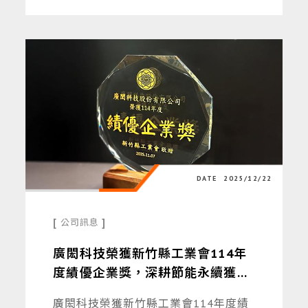
DATE
2025/12/22
[
]
公司訊息
廣閎科技榮獲新竹縣工業會114年
度績優企業獎，深耕節能永續獲肯
定
廣閎科技榮獲新竹縣工業會114年度績