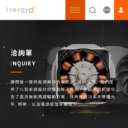
洽詢單
INQUIRY
廣閎是一提供能源解決方案的 IC 設計公司。我們提
供了IC到系統設計的整合解決方案。產品應用範圍包
含了直流無刷馬達驅動方案、特殊應用功率半導體元
件, 照明、以及電源管理等運用。