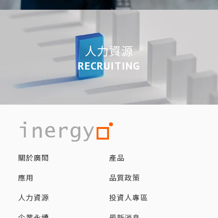
人力資源
RECRUITING
關於廣閎
產品
應用
品質政策
人力資源
投資人專區
企業永續
最新消息