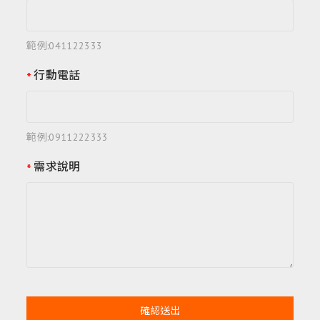
範例:041122333
行動電話
範例:0911222333
需求說明
確認送出