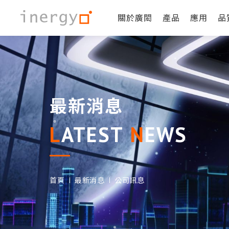
關於廣閎
產品
應用
品
最新消息
LATEST
NEWS
首頁
最新消息
公司訊息