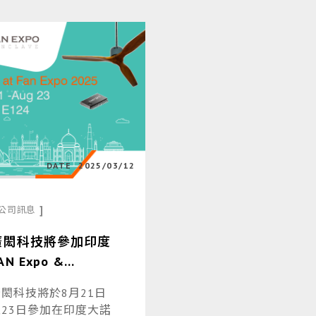
DATE
2025/03/12
]
公司訊息
廣閎科技將參加印度
AN Expo &
onclave 2025展出
廣閎科技將於8月21日
各類高效能馬達驅動
至23日參加在印度大諾