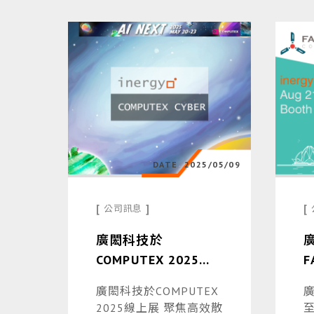
與社會共好
DATE
2025/05/09
[
]
[
公司訊息
廣閎科技於
COMPUTEX 2025線
F
上展 聚焦高效散熱與
C
廣閎科技於COMPUTEX
功率元件創新
2025線上展 聚焦高效散