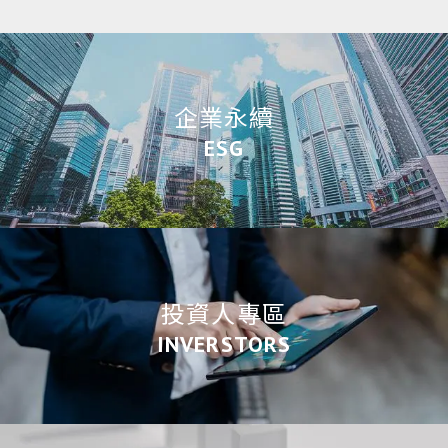
企業永續
ESG
投資人專區
INVERSTORS