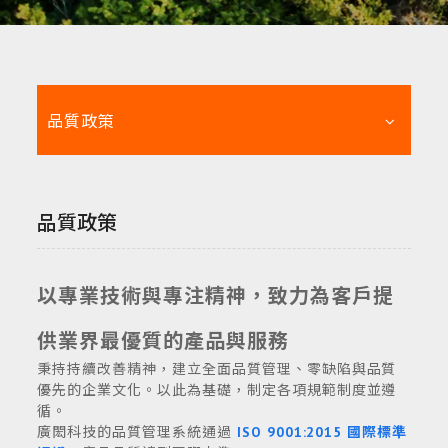
品質政策
品質政策
以專業技術與專注精神，致力為客戶提
供業界最優質的產品與服務
秉持持續改善精神，建立全面品質管理、零缺陷與品質
優先的企業文化。以此為基礎，制定各項規範制度並遵
循。
廣閎科技的品質管理系統通過
ISO 9001:2015 國際標準