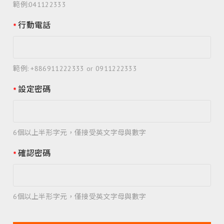
範例:041122333
行動電話
範例: +886911222333 or 0911222333
設定密碼
6個以上半形字元，僅接受英文字母與數字
確認密碼
6個以上半形字元，僅接受英文字母與數字