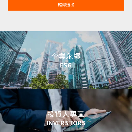
確認送出
企業永續
ESG
投資人專區
INVERSTORS