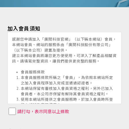
加入會員須知
感謝您申請加入「廣閎科技官網」（以下稱本網站）會員，
本網站會員、網站的服務係由「廣閎科技股份有限公司」
（以下稱本公司）建置及提供。
建立本網站會員將讓您更方便使用，可深入了解產品相關資
訊。請填寫完整資訊，讓我們提供更完整的服務。
會員服務條款
本會員服務條款所稱之「會員」，為依照本網站所定
之加入會員程序加入完成並通過認證者。
本網站保留有審核加入會員資格之權利，另外已加入
會員者，本公司亦保留有解除其會員資格之權利。
使用本網站所提供之會員服務時，於加入會員時所登
錄之帳號及密碼使用之。
會員須善盡帳號及密碼的使用與管理之責任。
請打勾，表示同意以上條款