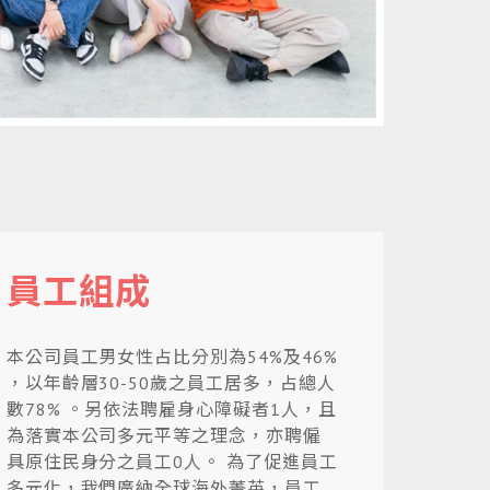
員工組成
本公司員工男女性占比分別為54%及46%
，以年齡層30-50歲之員工居多，占總人
數78% 。另依法聘雇身心障礙者1人，且
為落實本公司多元平等之理念，亦聘僱
具原住民身分之員工0人。 為了促進員工
多元化，我們廣納全球海外菁英，員工