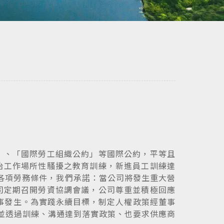
」、「國際勞工組織公約」等國際公約，平等且
治工作場所性騷擾之教育訓練，新進員工訓練達
與各項勞務條件，我們承諾：當公司將發生重大營
司定期召開勞資協調會議，公司尊重並積極回應
情事發生。為實踐永續目標，制定人權政策經董事
，並透過訓練、溝通達到落實政策、也要求供應商