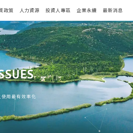
質政策
人力資源
投資人專區
企業永續
最新消息
ISSUES
之使用最有效率化