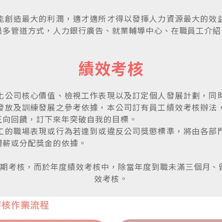
能創造最大的利潤，適才適所才得以發揮人力資源最大的效
過多管道方式，人力銀行廣告、就業輔導中心、在職員工介紹
績效考核
化公司核心價值、檢視工作表現以及訂定個人發展計劃，同
發放及訓練發展之參考依據，本公司訂有員工績效考核辦法
正向回饋，訂下來年突破自我的目標。
工的職場表現或行為若達到或違反公司獎懲標準，將由各部
調薪或分配獎金的依據。
試用期考核，而於年度績效考核中，除當年度到職未滿三個月
效考核。