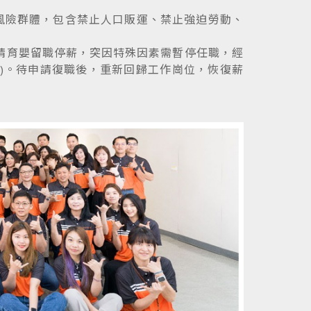
風險群體，包含禁止人口販運、禁止強迫勞動、
申請育嬰留職停薪，突因特殊因素需暫停任職，經
)。待申請復職後，重新回歸工作崗位，恢復薪