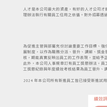
人才是本公司最大的資產，有好的人才公司才
理辦法執行有關員工任用之依循。對外招募透
為促進主管與部屬充份討論重要工作目標、強
展制度，以作為職務分派、晉升、調薪、獎金
核，期能真實反映出員工的工作表現，並給予
此外，本公司人事規章訂有員工獎懲辦法，員
工獎懲紀錄與年度績效考核結果為員工晉升、
2024 年本公司所有新進員工皆已接受新進