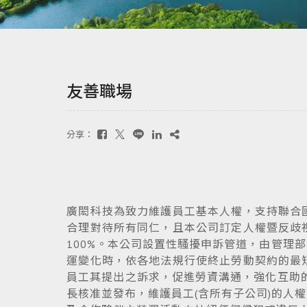
友善職場
分享：
廣閎科技為致力維護員工基本人權，支持聯合
合理對待所有同仁，且本公司訂定人權暨反歧
100%。本公司設置性騷擾申訴管道，由管理
運變化時，依各地法規行使終止勞動契約的最
員工其提出之訴求，促進勞資溝通，強化互助的
長核准並發布，維護員工(含所有子公司)的人