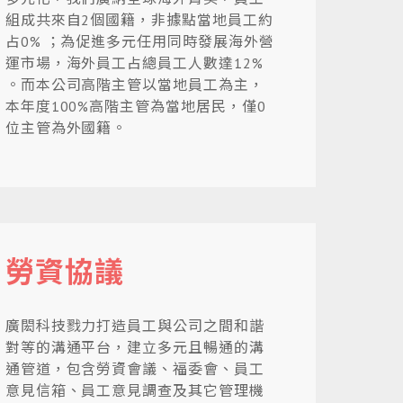
組成共來自2個國籍，非據點當地員工約
占0% ；為促進多元任用同時發展海外營
運市場，海外員工占總員工人數達12%
。而本公司高階主管以當地員工為主，
本年度100%高階主管為當地居民，僅0
位主管為外國籍。
勞資協議
廣閎科技戮力打造員工與公司之間和諧
對等的溝通平台，建立多元且暢通的溝
通管道，包含勞資會議、福委會、員工
意見信箱、員工意見調查及其它管理機