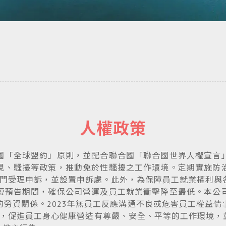
人權政策
國「全球盟約」原則，並配合聯合國「聯合國世界人權宣言
視、騷擾等政策，推動免於性騷擾之工作環境。定期實施防
部門受理申訴，並設置申訴處。此外，為保障員工就業權利
短預告期間，確保公司營運及員工就業衝擊降至最低。本公
勞資關係。2023年無員工反應溝通不良或危害員工權益
權，促進員工身心健康營造有尊嚴、安全、平等的工作環境