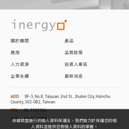
關於廣閎
產品
應用
品質政策
人力資源
投資人專區
企業永續
最新消息
ADD
8F-3, No.8, Taiyuan 2nd St., Jhubei City, Hsinchu
County, 302-082, Taiwan
TEL
03-5525766
FAX
03-5525788
依據歐盟施行的個人資料保護法，我們致力於保護您的個
人資料並提供您對個人資料的掌握。