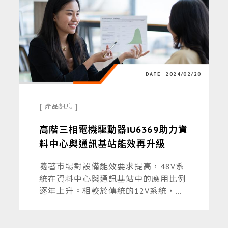
DATE
2024/02/20
[
]
產品訊息
高階三相電機驅動器iU6369助力資
料中心與通訊基站能效再升級
隨著市場對設備能效要求提高，48V系
統在資料中心與通訊基站中的應用比例
逐年上升。相較於傳統的12V系統，
48V系統具有更高的能效優勢。
DATE
2023/10/18