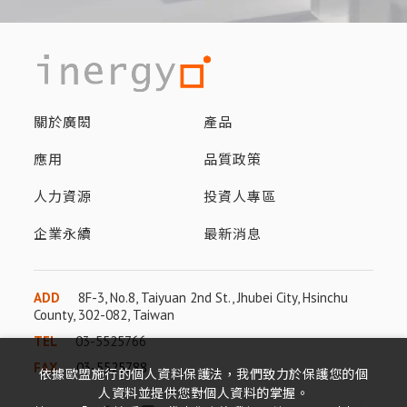
關於廣閎
產品
應用
品質政策
人力資源
投資人專區
企業永續
最新消息
ADD
8F-3, No.8, Taiyuan 2nd St., Jhubei City, Hsinchu
County, 302-082, Taiwan
TEL
03-5525766
FAX
03-5525788
依據歐盟施行的個人資料保護法，我們致力於保護您的個
人資料並提供您對個人資料的掌握。