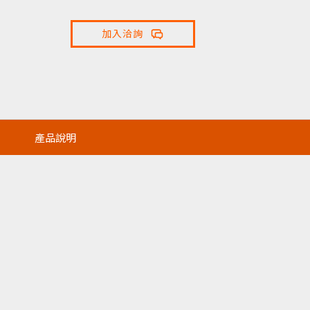
加入洽詢
產品說明