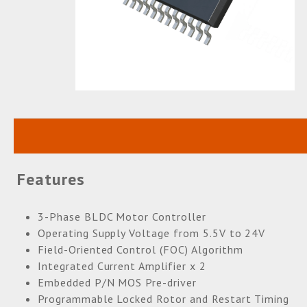
Features
3-Phase BLDC Motor Controller
Operating Supply Voltage from 5.5V to 24V
Field-Oriented Control (FOC) Algorithm
Integrated Current Amplifier x 2
Embedded P/N MOS Pre-driver
Programmable Locked Rotor and Restart Timing