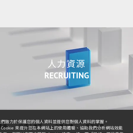
人力資源
RECRUITING
我們致力於保護您的個人資料並提供您對個人資料的掌握。
資源
投資人專區
企業永續
最新消息
Cookie 來提升您在本網站上的使用體驗、協助我們分析網站效能