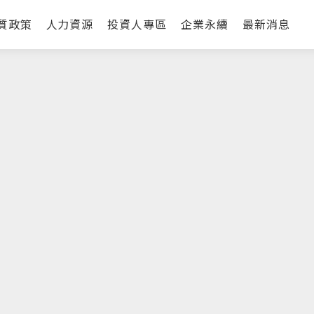
質政策
人力資源
投資人專區
企業永續
最新消息