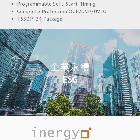
Programmable Soft Start Timing
Complete Protection OCP/OVP/UVLO
TSSOP-24 Package
企業永續
ESG