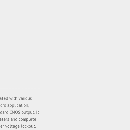
rated with various
ors application,
ndard CMOS output. It
ameters and complete
er voltage lockout.