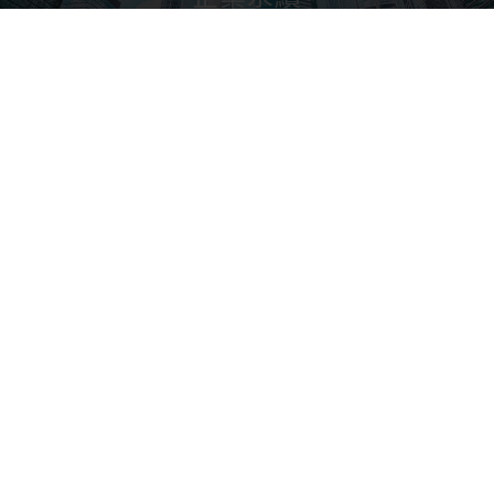
ESG
關於廣閎
產品
應用
品質政策
投資人專區
INVERSTORS
人力資源
投資人專區
企業永續
最新消息
人力資源
RECRUITING
聯絡我們