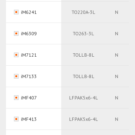
Package
PDF
Datasheet
PDF
iM6241
TO220A-3L
N
Package
PDF
Datasheet
PDF
iM6309
TO263-3L
N
Package
PDF
Datasheet
PDF
iM7121
TOLLB-8L
N
Package
PDF
Datasheet
PDF
iM7133
TOLLB-8L
N
Package
PDF
Datasheet
PDF
iMF407
LFPAK5x6-4L
N
Package
PDF
Datasheet
PDF
iMF413
LFPAK5x6-4L
N
Package
PDF
Datasheet
PDF