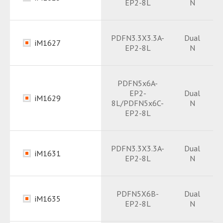
EP2-8L
N
Datasheet
PDF
Datasheet
PDF
PDFN3.3X3.3A-
Dual
iM1627
EP2-8L
N
Package
PDF
Datasheet
PDF
PDFN5x6A-
EP2-
Dual
Package
PDF
iM1629
8L/PDFN5x6C-
N
EP2-8L
Package
PDF
PDFN3.3X3.3A-
Dual
iM1631
Datasheet
PDF
EP2-8L
N
Datasheet
PDF
Package
PDF
PDFN5X6B-
Dual
iM1635
EP2-8L
N
Package
PDF
PDF