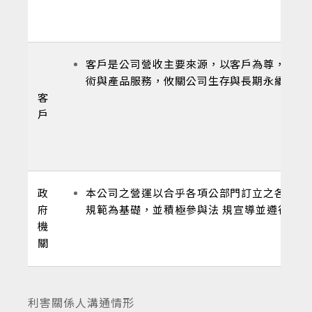
客戶是公司營收主要來源，以客戶為尊， 提
術與產品服務，攸關公司生存與長期永續發展
客
戶
政
本公司之營運以合乎各項公部門訂立之各 項
府
規範為基礎，並積極參與法 規宣導並遵行。
機
關
利害關係人溝通情形