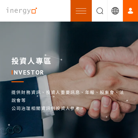
投資人專區
INVESTOR
提供財務資訊、投資人重要訊息、年報、股東會、法
說會等
公司治理相關資訊供投資人參考。