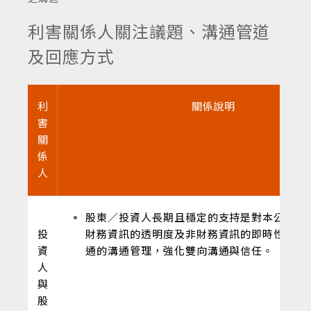
利害關係人關注議題、溝通管道
及回應方式
利
關係說明
害
關
係
人
股東／投資人長期且穩定的支持是對本公司重
投
財務資訊的透明度及非財務資訊的即時性揭露
資
通的溝通管理，強化雙向溝通與信任。
人
與
股