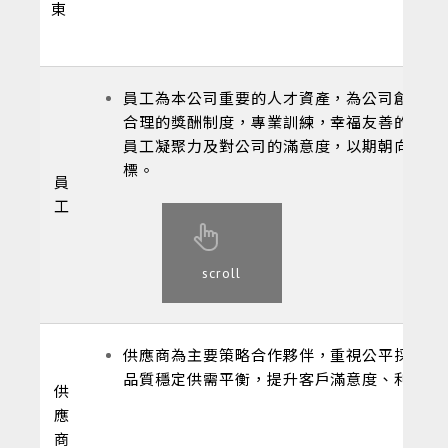
東
員工為本公司重要的人才資產，為公司創新的
合理的獎酬制度，專業訓練，幸福友善的工作
員工凝聚力及對公司的滿意度，以期朝向永續
標。
員
工
scroll
供應商為主要策略合作夥伴，重視公平採購與
品質穩定供需平衡，提升客戶滿意度、利潤共
供
應
商