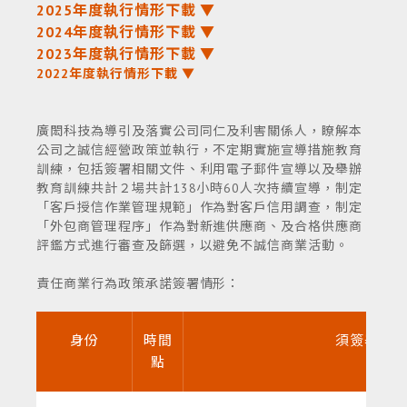
2025年度執行情形下載 ▼
2024年度執行情形下載 ▼
2023年度執行情形下載 ▼
2022年度執行情形下載 ▼
廣閎科技為導引及落實公司同仁及利害關係人，瞭解本
公司之誠信經營政策並執行，不定期實施宣導措施教育
訓練，包括簽署相關文件、利用電子郵件宣導以及舉辦
教育訓練共計２場共計138小時60人次持續宣導，制定
「客戶授信作業管理規範」作為對客戶信用調查，制定
「外包商管理程序」作為對新進供應商、及合格供應商
評鑑方式進行審查及篩選，以避免不誠信商業活動。
責任商業行為政策承諾簽署情形：
身份
時間
須簽署文
點